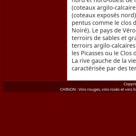
(coteaux argilo-calcair
(coteaux exposés nord)
pentus comme le clos de
Noiré). Le pays de Véro
terroirs de sables et g
terroirs argilo-calcai
les Picasses ou le Clos
La rive gauche de la vie
caractérisée par des te
Copyri
CHINON : Vins rouges, vins rosés et vins bl